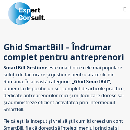
Ghid SmartBill – Îndrumar
complet pentru antreprenori
SmartBill Gestiune
este una dintre cele mai populare
soluții de facturare și gestiune pentru afacerile din
România. În această categorie,
„Ghid SmartBill”
,
punem la dispoziție un set complet de articole practice,
dedicate antreprenorilor mici și mijlocii care doresc să-
și administreze eficient activitatea prin intermediul
SmartBill.
Fie că ești la început și vrei să știi
cum îți creezi un cont
SmartBill
, fie că dorești să înțelegi
meniul principal și