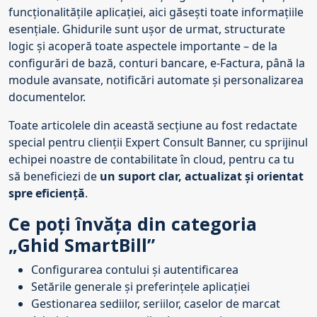
funcționalitățile aplicației
, aici găsești toate informațiile
esențiale. Ghidurile sunt ușor de urmat, structurate
logic și acoperă toate aspectele importante – de la
configurări de bază, conturi bancare, e-Factura, până la
module avansate, notificări automate și personalizarea
documentelor.
Toate articolele din această secțiune au fost redactate
special pentru clienții
Expert Consult Banner
, cu sprijinul
echipei noastre de
contabilitate în cloud
, pentru ca tu
să beneficiezi de
un suport clar, actualizat și orientat
spre eficiență
.
Ce poți învăța din categoria
„Ghid SmartBill”
Configurarea contului și autentificarea
Setările generale și preferințele aplicației
Gestionarea sediilor, seriilor, caselor de marcat