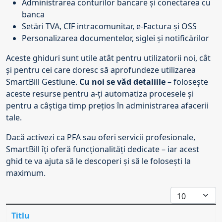
Administrarea conturilor bancare și conectarea cu
banca
Setări TVA, CIF intracomunitar, e-Factura și OSS
Personalizarea documentelor, siglei și notificărilor
Aceste ghiduri sunt utile atât pentru utilizatorii noi, cât
și pentru cei care doresc să aprofundeze utilizarea
SmartBill Gestiune.
Cu noi se văd detaliile
– folosește
aceste resurse pentru a-ți automatiza procesele și
pentru a câștiga timp prețios în administrarea afacerii
tale.
Dacă activezi ca
PFA
sau oferi
servicii profesionale
,
SmartBill îți oferă funcționalități dedicate – iar acest
ghid te va ajuta să le descoperi și să le folosești la
maximum.
Afișare #
Titlu