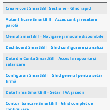
Articole
Creare cont SmartBill Gestiune – Ghid rapid
Autentificare SmartBill – Acces cont și resetare
parolă
Meniul SmartBill – Navigare și module disponibile
Dashboard SmartBill – Ghid configurare și analiză
Date din Conta SmartBill – Acces la rapoarte și
salarizare
Configurări SmartBill – Ghid general pentru setări
firmă
Date firmă SmartBill – Setări TVA și sedii
Conturi bancare SmartBill – Ghid complet de
configurare