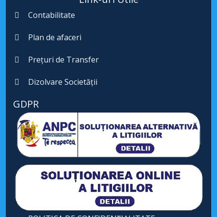
Contabilitate
Plan de afaceri
Prețuri de Transfer
Dizolvare Societății
GDPR